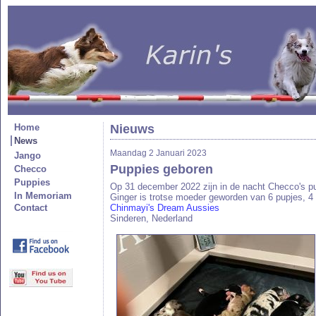
Home
Nieuws
News
Maandag 2 Januari 2023
Jango
Puppies geboren
Checco
Puppies
Op 31 december 2022 zijn in de nacht Checco's p
In Memoriam
Ginger is trotse moeder geworden van 6 pupjes, 4 
Contact
Chinmayi's Dream Aussies
Sinderen, Nederland